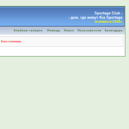
Sportage Club -
- дом, где живут Kia Sportage
основан в 2006г.
Клубная галерея
Помощь
Поиск
Пользователи
Календарь
а Ваше понимание.