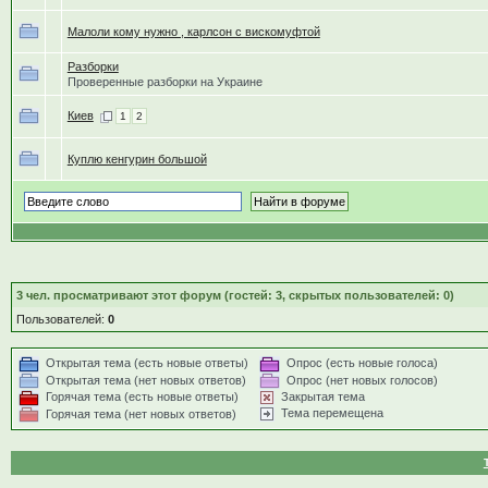
Малоли кому нужно , карлсон с вискомуфтой
Разборки
Проверенные разборки на Украине
Киев
1
2
Куплю кенгурин большой
3
чел. просматривают этот форум (гостей: 3, скрытых пользователей: 0)
Пользователей:
0
Открытая тема (есть новые ответы)
Опрос (есть новые голоса)
Открытая тема (нет новых ответов)
Опрос (нет новых голосов)
Горячая тема (есть новые ответы)
Закрытая тема
Тема перемещена
Горячая тема (нет новых ответов)