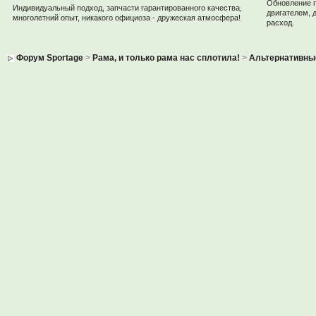
Обновление 
Индивидуальный подход, запчасти гарантированного качества,
двигателем, 
многолетний опыт, никакого официоза - дружеская атмосфера!
расход.
Форум Sportage
>
Рама, и только рама нас сплотила!
>
Альтернативны