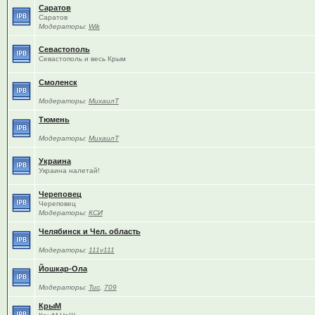
Саратов
Саратов
Модераторы:
Wik
Севастополь
Севастополь и весь Крым
Смоленск
Модераторы:
МихаилТ
Тюмень
Модераторы:
МихаилТ
Украина
Украина налетай!
Череповец
Череповец
Модераторы:
КСИ
Челябинск и Чел. область
Модераторы:
111v111
Йошкар-Ола
Модераторы:
Tuc
,
709
КрыМ