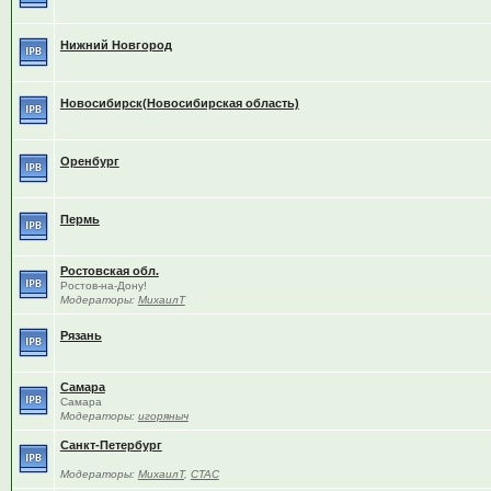
Нижний Новгород
Новосибирск(Новосибирская область)
Оренбург
Пермь
Ростовская обл.
Ростов-на-Дону!
Модераторы:
МихаилТ
Рязань
Самара
Самара
Модераторы:
игоряныч
Санкт-Петербург
Модераторы:
МихаилТ
,
CTAC