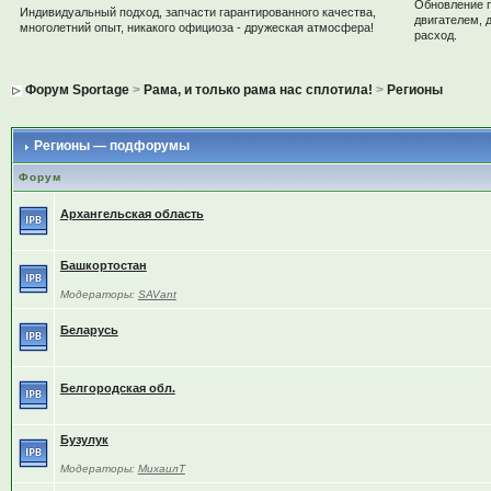
Обновление 
Индивидуальный подход, запчасти гарантированного качества,
двигателем, 
многолетний опыт, никакого официоза - дружеская атмосфера!
расход.
Форум Sportage
>
Рама, и только рама нас сплотила!
>
Регионы
Регионы — подфорумы
Форум
Архангельская область
Башкортостан
Модераторы:
SAVant
Беларусь
Белгородская обл.
Бузулук
Модераторы:
МихаилТ