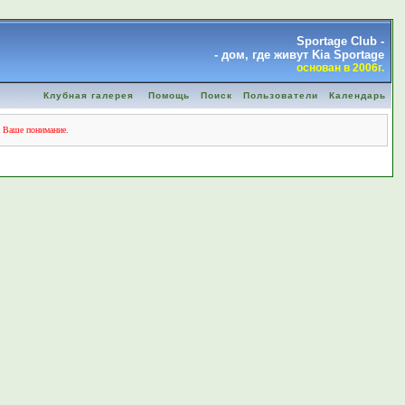
Sportage Club -
- дом, где живут Kia Sportage
основан в 2006г.
Клубная галерея
Помощь
Поиск
Пользователи
Календарь
а Ваше понимание.