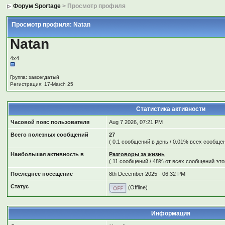
Форум Sportage
> Просмотр профиля
Просмотр профиля: Natan
Natan
4х4
Группа: завсегдатый
Регистрация: 17-March 25
Статистика активности
Часовой пояс пользователя
Aug 7 2026, 07:21 PM
Всего полезных сообщений
27
( 0.1 сообщений в день / 0.01% всех сообще
Наибольшая активность в
Разговоры за жизнь
( 11 сообщений / 48% от всех сообщений это
Последнее посещение
8th December 2025 - 06:32 PM
Статус
(Offline)
Информация