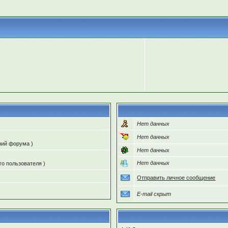
Нет данных
Нет данных
ний форума )
Нет данных
Нет данных
го пользователя )
Отправить личное сообщение
E-mail скрыт